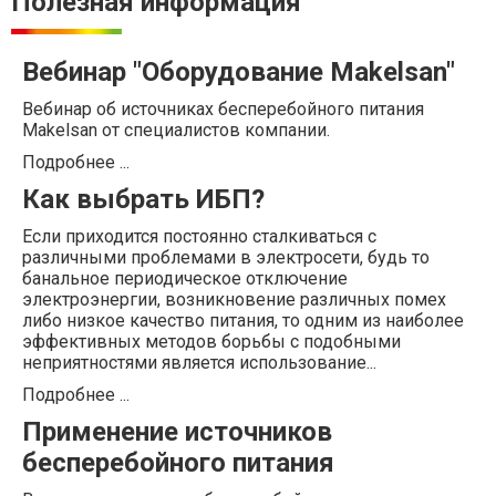
Полезная информация
Вебинар "Оборудование Makelsan"
Вебинар об источниках бесперебойного питания
Makelsan от специалистов компании.
Подробнее ...
Как выбрать ИБП?
Если приходится постоянно сталкиваться с
различными проблемами в электросети, будь то
банальное периодическое отключение
электроэнергии, возникновение различных помех
либо низкое качество питания, то одним из наиболее
эффективных методов борьбы с подобными
неприятностями является использование...
Подробнее ...
Применение источников
бесперебойного питания