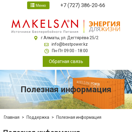
+7 (727) 386-20-66
Меню
г.Алматы, ул. Дегтярёва 25/2
info@bestpower.kz
Пн-Пт 09:00 - 18:00
Обратная связь
Полезная информация
Главная
>
Поддержка
>
Полезная информация