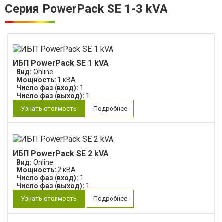
Серия PowerPack SE 1-3 kVA
ИБП PowerPack SE 1 kVA
Вид:
Online
Мощность:
1 кВА
Число фаз (вход):
1
Число фаз (выход):
1
Узнать стоимость
Подробнее
ИБП PowerPack SE 2 kVA
Вид:
Online
Мощность:
2 кВА
Число фаз (вход):
1
Число фаз (выход):
1
Узнать стоимость
Подробнее