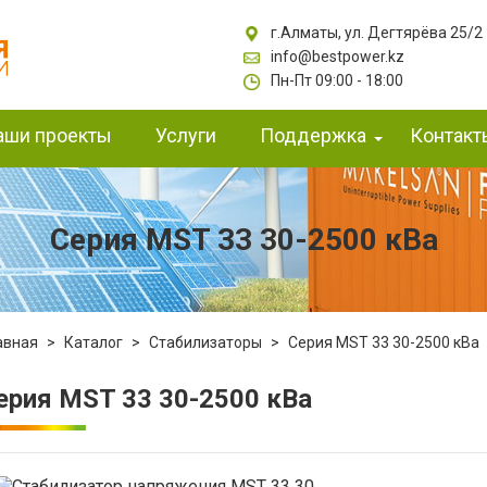
г.Алматы, ул. Дегтярёва 25/2
info@bestpower.kz
Пн-Пт 09:00 - 18:00
аши проекты
Услуги
Поддержка
Контакт
Серия MST 33 30-2500 кВа
авная
>
Каталог
>
Стабилизаторы
>
Серия MST 33 30-2500 кВа
ерия MST 33 30-2500 кВа