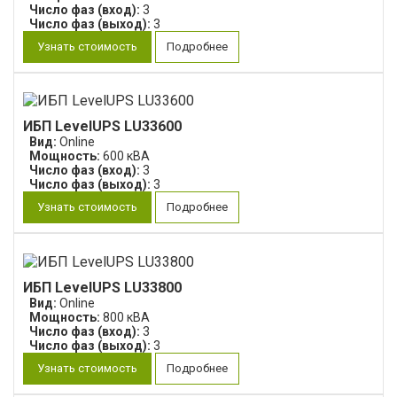
Число фаз (вход):
3
Число фаз (выход):
3
Узнать стоимость
Подробнее
ИБП LevelUPS LU33600
Вид:
Online
Мощность:
600 кВА
Число фаз (вход):
3
Число фаз (выход):
3
Узнать стоимость
Подробнее
ИБП LevelUPS LU33800
Вид:
Online
Мощность:
800 кВА
Число фаз (вход):
3
Число фаз (выход):
3
Узнать стоимость
Подробнее