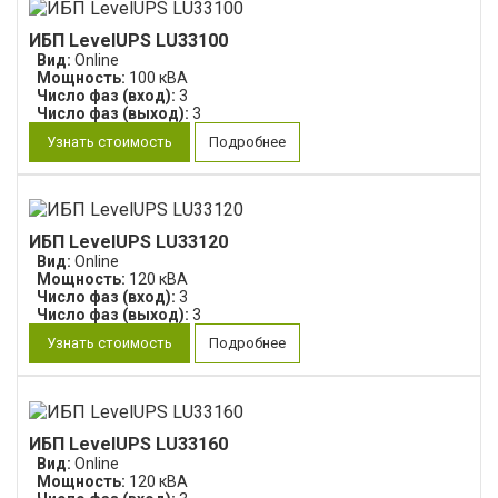
ИБП LevelUPS LU33100
Вид:
Online
Мощность:
100 кВА
Число фаз (вход):
3
Число фаз (выход):
3
Узнать стоимость
Подробнее
ИБП LevelUPS LU33120
Вид:
Online
Мощность:
120 кВА
Число фаз (вход):
3
Число фаз (выход):
3
Узнать стоимость
Подробнее
ИБП LevelUPS LU33160
Вид:
Online
Мощность:
120 кВА