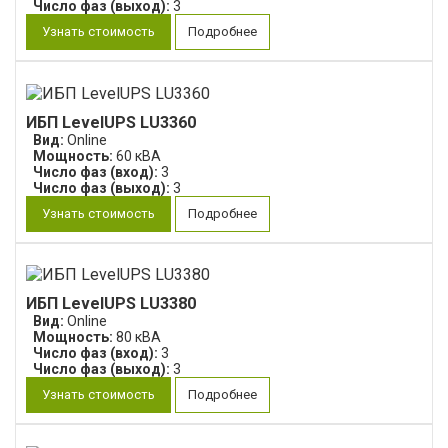
Число фаз (выход):
3
Узнать стоимость
Подробнее
ИБП LevelUPS LU3360
Вид:
Online
Мощность:
60 кВА
Число фаз (вход):
3
Число фаз (выход):
3
Узнать стоимость
Подробнее
ИБП LevelUPS LU3380
Вид:
Online
Мощность:
80 кВА
Число фаз (вход):
3
Число фаз (выход):
3
Узнать стоимость
Подробнее