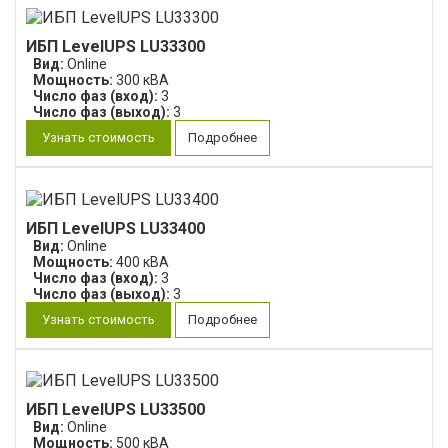
ИБП LevelUPS LU33300
Вид:
Online
Мощность:
300 кВА
Число фаз (вход):
3
Число фаз (выход):
3
Узнать стоимость
Подробнее
ИБП LevelUPS LU33400
Вид:
Online
Мощность:
400 кВА
Число фаз (вход):
3
Число фаз (выход):
3
Узнать стоимость
Подробнее
ИБП LevelUPS LU33500
Вид:
Online
Мощность:
500 кВА