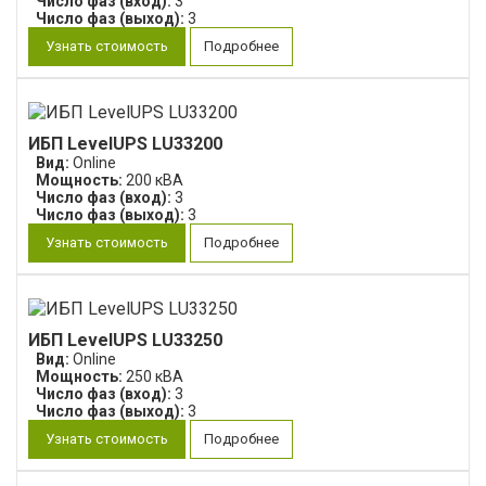
Число фаз (вход):
3
Число фаз (выход):
3
Узнать стоимость
Подробнее
ИБП LevelUPS LU33200
Вид:
Online
Мощность:
200 кВА
Число фаз (вход):
3
Число фаз (выход):
3
Узнать стоимость
Подробнее
ИБП LevelUPS LU33250
Вид:
Online
Мощность:
250 кВА
Число фаз (вход):
3
Число фаз (выход):
3
Узнать стоимость
Подробнее