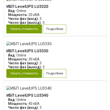
ИБП LevelUPS LU3320
Вид:
Online
Мощность:
20 кВА
Число фаз (вход):
3
Число фаз (выход):
3
Узнать стоимость
Подробнее
ИБП LevelUPS LU3330
Вид:
Online
Мощность:
30 кВА
Число фаз (вход):
3
Число фаз (выход):
3
Узнать стоимость
Подробнее
ИБП LevelUPS LU3340
Вид:
Online
Мощность:
40 кВА
Число фаз (вход):
3