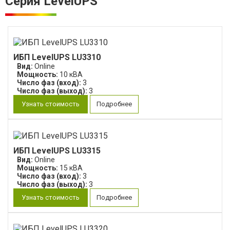
Серия LevelUPS
ИБП LevelUPS LU3310
Вид:
Online
Мощность:
10 кВА
Число фаз (вход):
3
Число фаз (выход):
3
Узнать стоимость
Подробнее
ИБП LevelUPS LU3315
Вид:
Online
Мощность:
15 кВА
Число фаз (вход):
3
Число фаз (выход):
3
Узнать стоимость
Подробнее