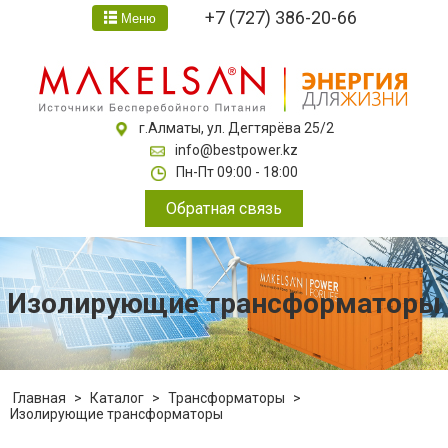
+7 (727) 386-20-66
Меню
г.Алматы, ул. Дегтярёва 25/2
info@bestpower.kz
Пн-Пт 09:00 - 18:00
Обратная связь
Изолирующие трансформаторы
Главная
>
Каталог
>
Трансформаторы
>
Изолирующие трансформаторы