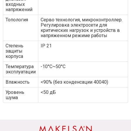
входных
напряжений
Топология
Серво технология, микроконтроллер.
Регулировка электросети для
критических нагрузок и устройств в
напряженном режиме работы
Степень
IP 21
защиты
корпуса
Температура
-10°C~50°C
эксплуатации
Влажность
<90% (без конденсации 40040)
Уровень
<50 дБ
шума