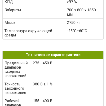
КПД
>97 %
Габариты
700 x 800 x 1850
мм
Масса
2750 кг
Температура окружающей
-25°C~60°C
среды
Технические характеристики
Предельный
275 - 450 В
диапазон
входных
напряжений
Точность
380 В ± 1 %
выходного
напряжения
Рабочий
155 - 490 В
диапазон