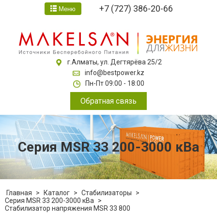
+7 (727) 386-20-66
Меню
г.Алматы, ул. Дегтярёва 25/2
info@bestpower.kz
Пн-Пт 09:00 - 18:00
Обратная связь
Серия MSR 33 200-3000 кВа
Главная
>
Каталог
>
Стабилизаторы
>
Серия MSR 33 200-3000 кВа
>
Стабилизатор напряжения MSR 33 800