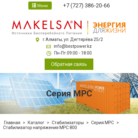
+7 (727) 386-20-66
Меню
г.Алматы, ул. Дегтярёва 25/2
info@bestpower.kz
Пн-Пт 09:00 - 18:00
Обратная связь
Серия MPC
Главная
>
Каталог
>
Стабилизаторы
>
Серия MPC
>
Стабилизатор напряжения MPC 800