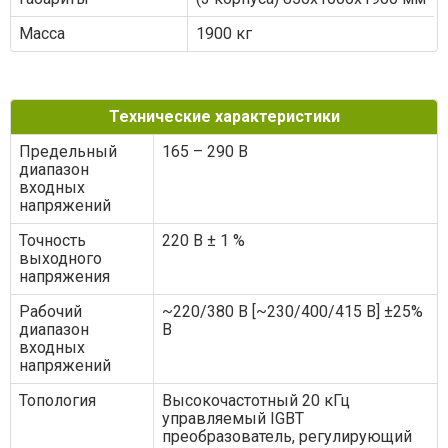
Масса
1900 кг
Технические характеристики
Предельный
165 – 290 В
диапазон
входных
напряжений
Точность
220 В ± 1 %
выходного
напряжения
Рабочий
~220/380 В [~230/400/415 В] ±25%
диапазон
В
входных
напряжений
Топология
Высокочастотный 20 кГц
управляемый IGBT
преобразователь, регулирующий