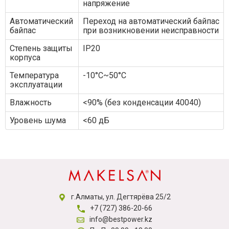
напряжение
Автоматический
Переход на автоматический байпас
байпас
при возникновении неисправности
Степень защиты
IP20
корпуса
Температура
-10°C~50°C
эксплуатации
Влажность
<90% (без конденсации 40040)
Уровень шума
<60 дБ
г.Алматы, ул. Дегтярёва 25/2
+7 (727) 386-20-66
info@bestpower.kz