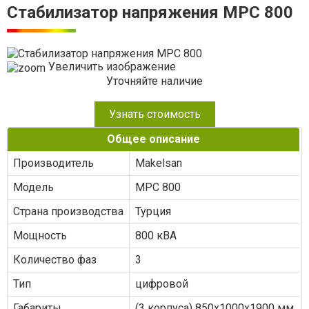
Стабилизатор напряжения MPC 800
Увеличить изображение
Уточняйте наличие
Узнать стоимость
Общее описание
Производитель
Makelsan
Модель
MPC 800
Страна производства
Турция
Мощность
800 кВА
Количество фаз
3
Тип
цифровой
Габариты
(3 корпуса) 850х1000х1900 мм